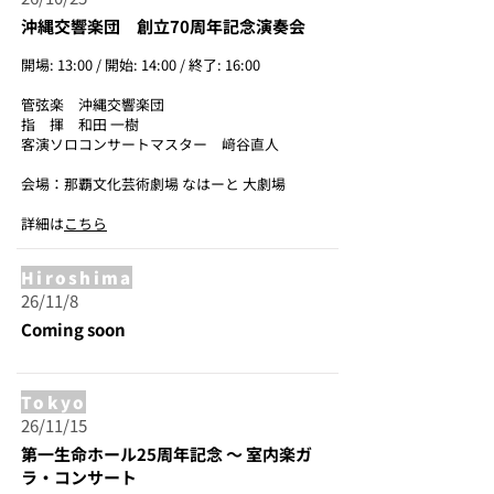
沖縄交響楽団 創立70周年記念演奏会
開場: 13:00 / 開始: 14:00 / 終了: 16:00
管弦楽 沖縄交響楽団
指 揮 和田 一樹
客演ソロコンサートマスター 﨑谷直人
会場：那覇文化芸術劇場 なはーと 大劇場
詳細は
こちら
Hiroshima
26/11/8
Coming soon
Tokyo
26/11/15
第一生命ホール25周年記念 ～ 室内楽ガ
ラ・コンサート