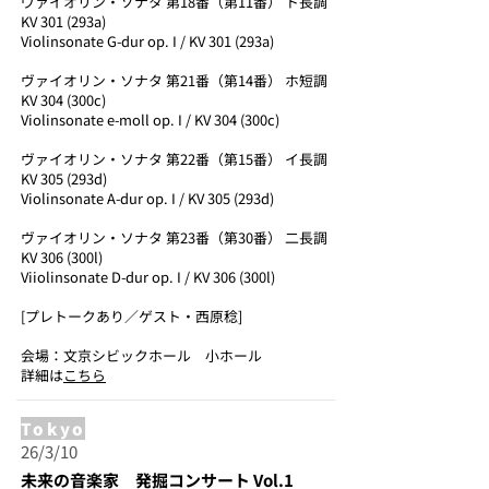
ヴァイオリン・ソナタ 第18番（第11番） ト長調
KV 301 (293a)
Violinsonate G-dur op. I / KV 301 (293a)
ヴァイオリン・ソナタ 第21番（第14番） ホ短調
KV 304 (300c)
Violinsonate e-moll op. I / KV 304 (300c)
ヴァイオリン・ソナタ 第22番（第15番） イ長調
KV 305 (293d)
Violinsonate A-dur op. I / KV 305 (293d)
ヴァイオリン・ソナタ 第23番（第30番） 二長調
KV 306 (300l)
Viiolinsonate D-dur op. I / KV 306 (300l)
[プレトークあり／ゲスト・西原稔]
会場：文京シビックホール 小ホール
詳細は
こちら
Tokyo
26/3/10
未来の音楽家 発掘コンサート Vol.1