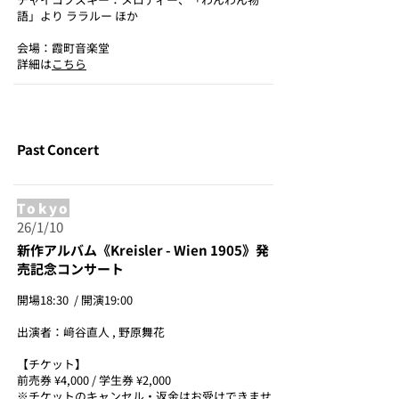
語」より ララルー ほか
会場：霞町音楽堂
詳細は
こちら
Past Concert
Tokyo
26/1/10
新作アルバム《Kreisler - Wien 1905》発
売記念コンサート
開場18:30 / 開演19:00
出演者：
﨑谷直人
,
野原舞花
【チケット】
前売券 ¥4,000 / 学生券 ¥2,000
※チケットのキャンセル・返金はお受けできませ