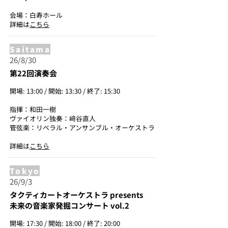
会場：白寿ホール
詳細は
こちら
Saitama
26/8/30
第22回演奏会
開場: 13:00 / 開始: 13:30 / 終了: 15:30
指揮：和田一樹
ヴァイオリン独奏：﨑谷直人
管弦楽：リベラル・アンサンブル・オーケストラ
詳細は
こちら
Tokyo
26/9/3
タクティカートオーケストラ presents
未来の音楽家発掘コンサート vol.2
開場: 17:30 / 開始: 18:00 / 終了: 20:00