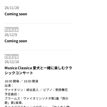
26/11/28
Coming soon
Tokyo
26/12/9
Coming soon
Tokyo
26/12/18
Musica Classica 愛犬と一緒に楽しむクラ
シックコンサート
18:00 開場 ／ 19:00 開演
出演：
ヴァイオリン：﨑谷直人 ／ ピアノ：野原舞花
予定曲目：
ブラームス：ヴァイオリンソナタ第1番「雨の
歌」第1楽章、
チャイコフスキー：メロディー、「わんわん物