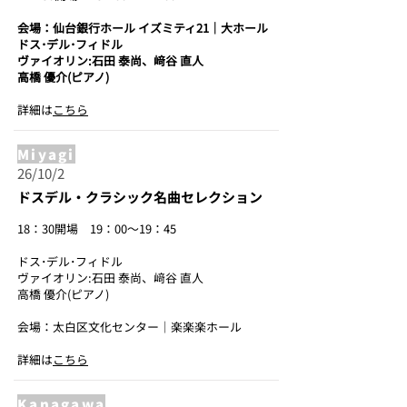
会場：仙台銀行ホール イズミティ21｜大ホール
ドス･デル･フィドル
ヴァイオリン:石田 泰尚、﨑谷 直人
高橋 優介(ピアノ)
詳細は
こちら
Miyagi
26/10/2
ドスデル・クラシック名曲セレクション
18：30開場 19：00～19：45
ドス･デル･フィドル
ヴァイオリン:石田 泰尚、﨑谷 直人
高橋 優介(ピアノ)
会場：太白区文化センター｜楽楽楽ホール
詳細は
こちら
Kanagawa