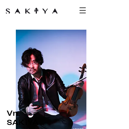
Vn.
SAKIYA